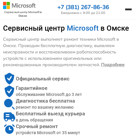
+7 (381) 267-86-36
Сервисный центр Microsoft
в
Ежедневно с 9:00 до 21:00
Омске
Сервисный центр
Microsoft
в Омске
Сервисный центр выполняет ремонт техники Microsoft в
Омске. Проводим бесплатную диагностику, выявляем
неисправности и восстанавливаем работоспособность
устройств с использованием оригинальных или
рекомендованных производителем запчастей.
Подробнее
Официальный сервис
Гарантийное
обслуживание Microsoft до 3 лет
Диагностика бесплатна
ремонт по вашему желанию
Бесплатный выезд курьера
в день обращения
Срочный ремонт
устройств Microsoft от 35 минут