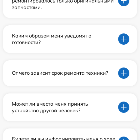
ремонтировалось только оригинальными
запчастями.
Каким образом меня уведомят о
готовности?
От чего зависит срок ремонта техники?
Может ли вместо меня принять
устройство другой человек?
Будете ли вы информировать меня о ходе