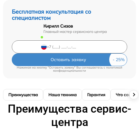
Бесплатная консультация со
специалистом
Кирилл Сизов
Главный мастер сервисного центра
Оставить заявку
Нажимая на кнопку "Оставить заявку" Вы соглашаетесь c
политикой
конфиденциальности
Преимущества
Наша техника
Гарантия
Что соглас
Преимущества сервис-
центра