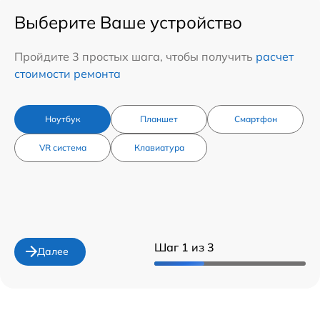
Выберите Ваше устройство
Пройдите 3 простых шага, чтобы получить
расчет
стоимости ремонта
Ноутбук
Планшет
Смартфон
VR система
Клавиатура
Шаг 1 из 3
Далее