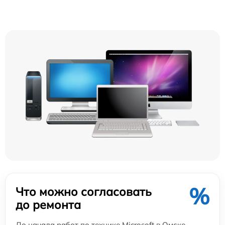
%
Что можно согласовать
до ремонта
До начала работ по технике Microsoft в Омске