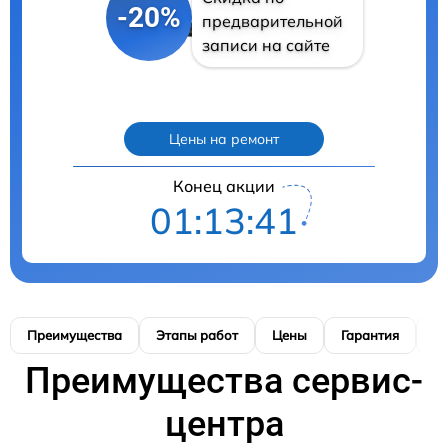
-20%
предварительной
записи на сайте
Цены на ремонт
Конец акции
01:13:40
Преимущества
Этапы работ
Цены
Гарантия
М
Преимущества сервис-
центра