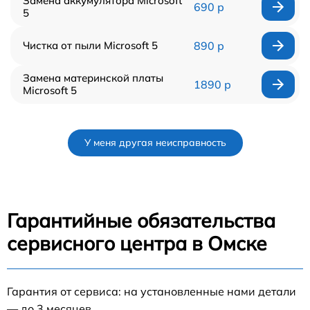
Замена аккумулятора Microsoft
690 р
5
Чистка от пыли Microsoft 5
890 р
Замена материнской платы
1890 р
Microsoft 5
У меня другая неисправность
Гарантийные обязательства
сервисного центра в Омске
Гарантия от сервиса: на установленные нами детали
— до 3 месяцев.