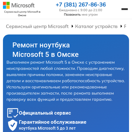
+7 (381) 267-86-36
Ежедневно с 9:00 до 21:00
Сервисный центр Microsoft
в
Позвонить
мне утром
Омске
Сервисный центр Microsoft
Каталог устройств
Рем
Ремонт ноутбука
Microsoft 5 в Омске
Выполняем ремонт Microsoft 5 в Омске с устранением
неисправностей любой сложности. Проводим диагностику,
выявляем причины поломки, заменяем неисправные
детали и восстанавливаем работоспособность устройства.
Используем оригинальные или рекомендованные
производителем запчасти, после ремонта выполняем
проверку всех функций и предоставляем гарантию.
Официальный сервис
Гарантийное обслуживание
ноутбука Microsoft 5 до 3 лет