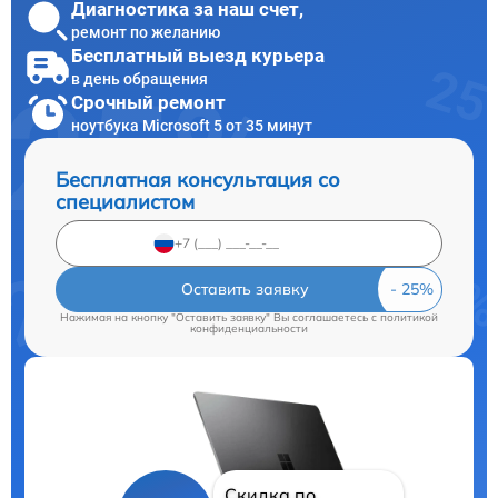
Диагностика за наш счет,
ремонт по желанию
Бесплатный выезд курьера
в день обращения
Срочный ремонт
ноутбука Microsoft 5 от 35 минут
Бесплатная консультация со
специалистом
Оставить заявку
Нажимая на кнопку "Оставить заявку" Вы соглашаетесь c
политикой
конфиденциальности
Скидка по