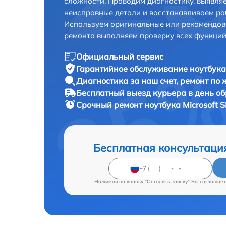
сложности. Проводим диагностику, выявля
неисправные детали и восстанавливаем ра
Используем оригинальные или рекомендов
ремонта выполняем проверку всех функций
Официальный сервис
Гарантийное обслуживание
ноутбука 
Диагностика за наш счет,
ремонт по
Бесплатный выезд курьера
в день о
Срочный ремонт
ноутбука Microsoft S
Бесплатная консультаци
Нажимая на кнопку "Оставить заявку" Вы соглашает