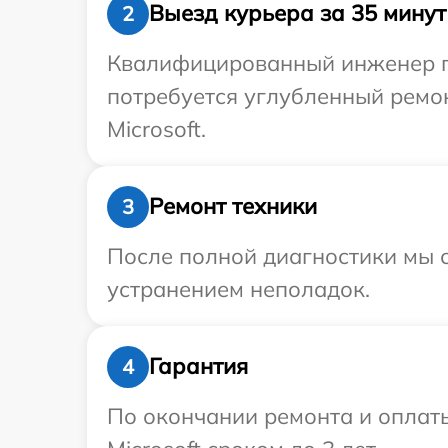
Выезд курьера за 35 минут
2
Квалифицированный инженер пр
потребуется углубленный ремо
Microsoft.
Ремонт техники
3
После полной диагностики мы с
устранением неполадок.
Гарантия
4
По окончании ремонта и оплат