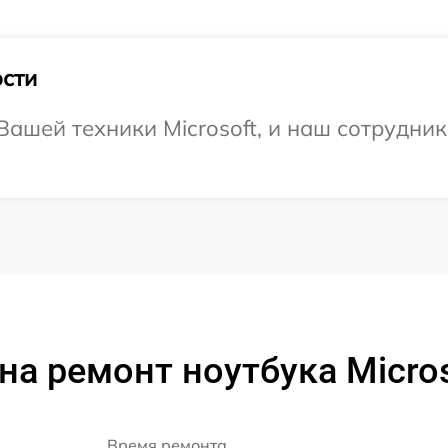
сти
ашей техники Microsoft, и наш сотрудник
на ремонт ноутбука Micros
Время ремонта