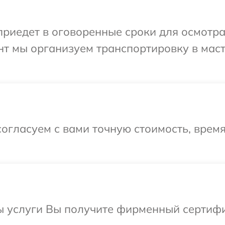
иедет в оговоренные сроки для осмотра 
нт мы организуем транспортировку в мас
огласуем с вами точную стоимость, врем
ы услуги Вы получите фирменный сертифи