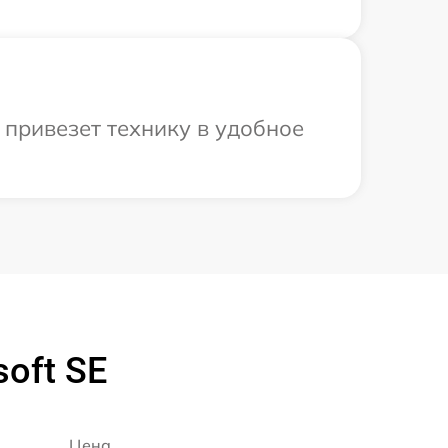
 привезет технику в удобное
oft SE
Цена