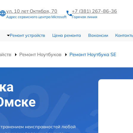
ул. 10 лет Октября, 70
+7 (381) 267-86-36
Адрес сервисного центра Microsoft
Горячая линия
Ремонт устройств
Цена ремонта
Вакансии
Контакт
ойств
Ремонт Ноутбуков
Ремонт Ноутбука SE
ка
 Омске
устранением неисправностей любой