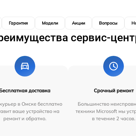
Гарантия
Модели
Акции
Вопросы
Н
реимущества сервис-цент
Бесплатная доставка
Срочный ремонт
курьер в Омске бесплатно
Большинство неисправн
тавит ваше устройство на
техники Microsoft мы ус
ремонт и обратно.
в течение 2 часов.