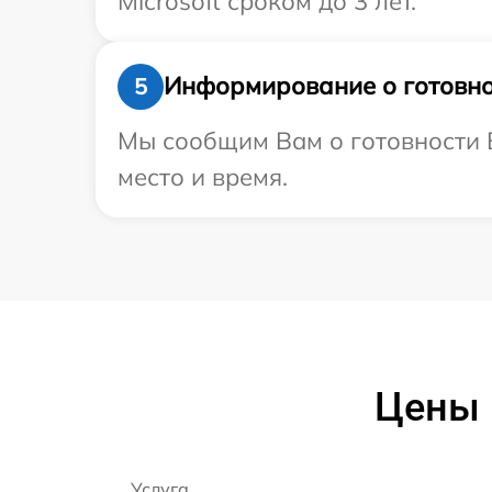
Microsoft сроком до 3 лет.
Информирование о готовно
5
Мы сообщим Вам о готовности В
место и время.
Цены 
Услуга