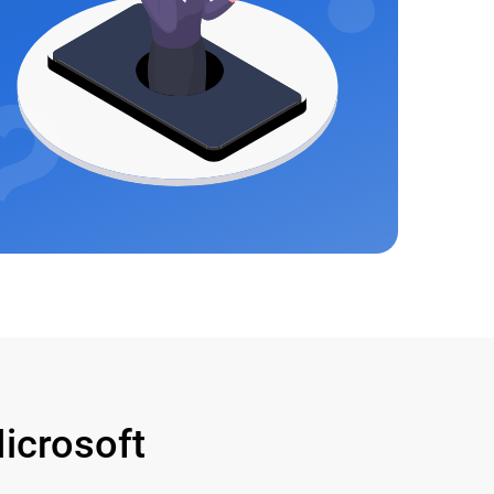
crosoft