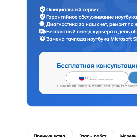
Официальный сервис
Гарантийное обслуживание
ноутбука 
Диагностика за наш счет,
ремонт по
Бесплатный выезд курьера
в день о
Замена тачпада ноутбука
Microsoft S
Бесплатная консультаци
Нажимая на кнопку "Оставить заявку" Вы соглашает
Преимущества
Этапы работ
Модели