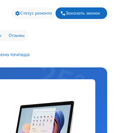
Статус ремонта
Заказать звонок
ы
Отзывы
ена тачпада