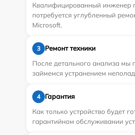
Квалифицированный инженер при
потребуется углубленный ремо
Microsoft.
Ремонт техники
3
После детального анализа мы 
займемся устранением неполад
Гарантия
4
Как только устройство будет г
гарантийном обслуживании устро