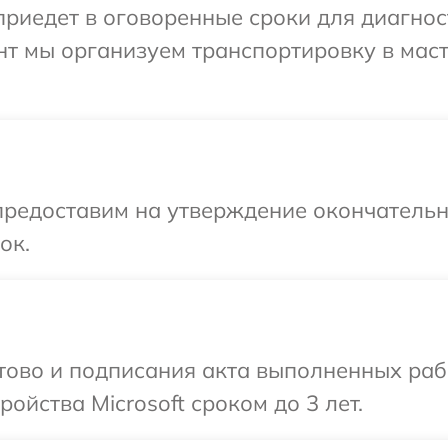
едет в оговоренные сроки для диагности
нт мы организуем транспортировку в мас
предоставим на утверждение окончательн
ок.
отово и подписания акта выполненных раб
йства Microsoft сроком до 3 лет.