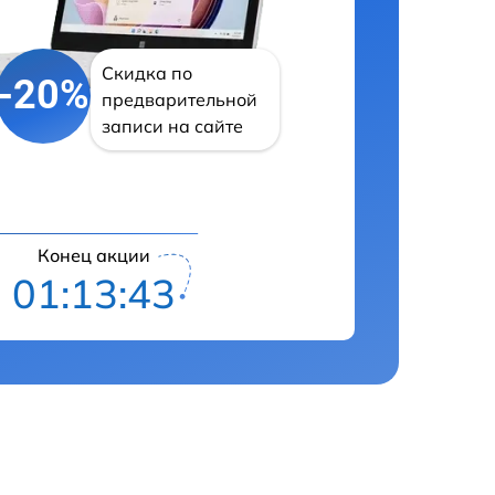
Скидка по
-20%
предварительной
записи на сайте
Конец акции
01:13:42