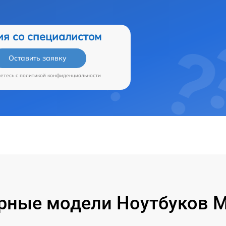
ия со специалистом
Оставить заявку
аетесь c
политикой конфиденциальности
рные модели Ноутбуков Mi