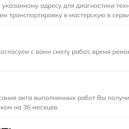
указанному адресу для диагностики техни
м транспортировку в мастерскую в сервис
огласуем с вами смету работ, время ремо
сания акта выполненных работ Вы получ
оком на 36 месяцев.