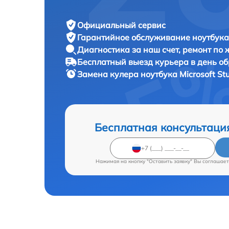
Официальный сервис
Гарантийное обслуживание
ноутбука 
Диагностика за наш счет,
ремонт по
Бесплатный выезд курьера
в день о
Замена кулера ноутбука
Microsoft St
Бесплатная консультаци
Нажимая на кнопку "Оставить заявку" Вы соглашает