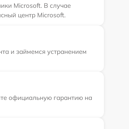
ки Microsoft. В случае
ный центр Microsoft.
нта и займемся устранением
ите официальную гарантию на