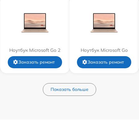
Ноутбук Microsoft Go 2
Ноутбук Microsoft Go
Заказать ремонт
Заказать ремонт
Показать больше