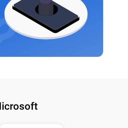
crosoft