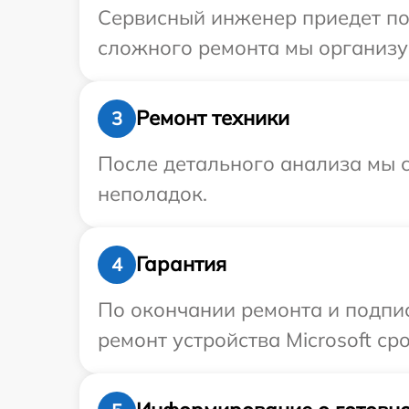
Сервисный инженер приедет по 
сложного ремонта мы организуе
Ремонт техники
3
После детального анализа мы с
неполадок.
Гарантия
4
По окончании ремонта и подпи
ремонт устройства Microsoft ср