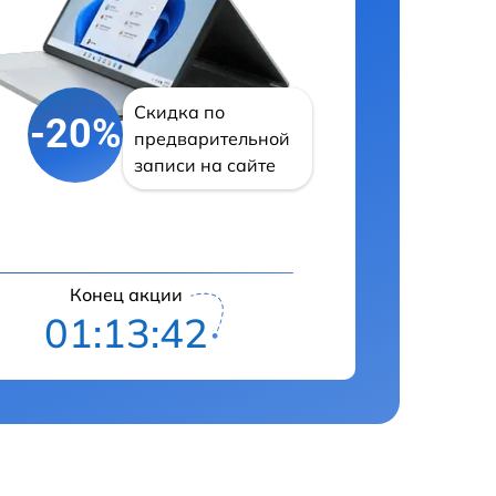
Скидка по
-20%
предварительной
записи на сайте
Конец акции
01:13:41