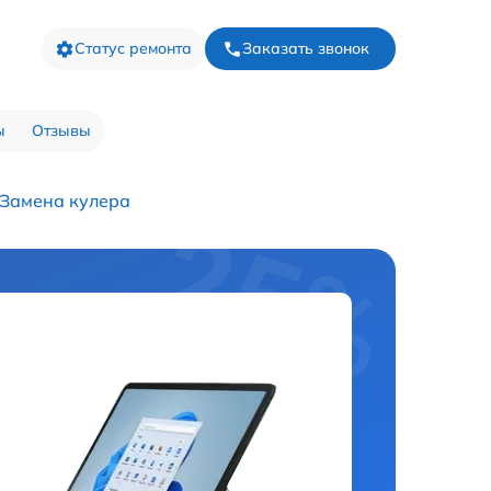
Статус ремонта
Заказать звонок
ы
Отзывы
Замена кулера