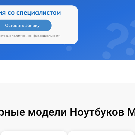
ия со специалистом
Оставить заявку
аетесь c
политикой конфиденциальности
рные модели Ноутбуков Mi