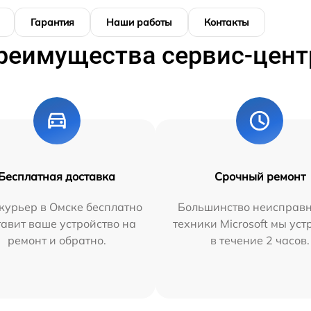
Гарантия
Наши работы
Контакты
реимущества сервис-цент
Бесплатная доставка
Срочный ремонт
курьер в Омске бесплатно
Большинство неисправн
тавит ваше устройство на
техники Microsoft мы ус
ремонт и обратно.
в течение 2 часов.