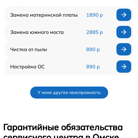
Замена материнской платы
1890 р
Замена южного моста
2885 р
Чистка от пыли
890 р
Настройка ОС
890 р
У меня другая неисправность
Гарантийные обязательства
сервисного центра в Омске