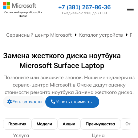
+7 (381) 267-86-36
Сервисный центр Microsoft
в
Ежедневно с 9:00 до 21:00
Омске
Сервисный центр Microsoft
Каталог устройств
Рем
Замена жесткого диска ноутбука
Microsoft Surface Laptop
Позвоните или закажите звонок. Наши менеджеры из
сервис-центра Microsoft в Омске дадут оценку
стоимости ремонта ноутбука Замена жесткого диска.
Есть запчасти
Узнать стоимость
Гарантия
Модели
Акции
Преимущества
Отзы
Услуга
Цена