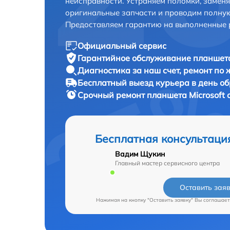
неисправности. Устраняем поломки, замен
оригинальные запчасти и проводим полную
Предоставляем гарантию на выполненные 
Официальный сервис
Гарантийное обслуживание
планшета
Диагностика за наш счет,
ремонт по
Бесплатный выезд курьера
в день о
Срочный ремонт
планшета Microsoft 
Бесплатная консультаци
Вадим Щукин
Главный мастер сервисного центра
Оставить зая
Нажимая на кнопку "Оставить заявку" Вы соглашает