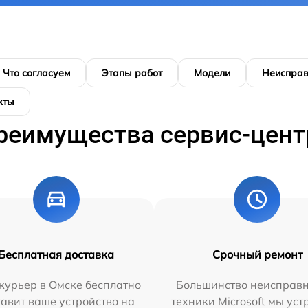
Что согласуем
Этапы работ
Модели
Неисправ
кты
реимущества сервис-цент
Бесплатная доставка
Срочный ремонт
курьер в Омске бесплатно
Большинство неисправн
тавит ваше устройство на
техники Microsoft мы ус