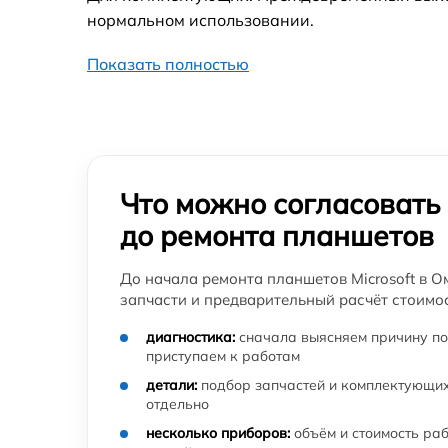
нормальном использовании.
Ремонт кнопки планшета Microsoft
Показать полностью
Что можно согласовать
до ремонта планшетов
До начала ремонта планшетов Microsoft в О
запчасти и предварительный расчёт стоимос
диагностика:
сначала выясняем причину по
приступаем к работам
детали:
подбор запчастей и комплектующих
отдельно
несколько приборов:
объём и стоимость ра