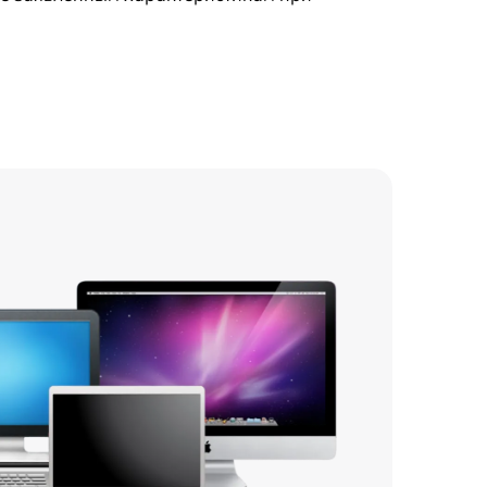
750 р