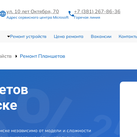
ул. 10 лет Октября, 70
+7 (381) 267-86-36
Адрес сервисного центра Microsoft
Горячая линия
Ремонт устройств
Цена ремонта
Вакансии
Контакт
ойств
Ремонт Планшетов
етов
ске
Омске независимо от модели и сложности