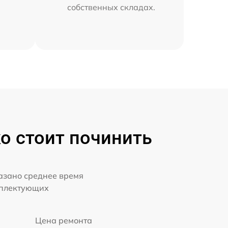
собственных складах.
ко стоит починить
казано среднее время
мплектующих
Цена ремонта