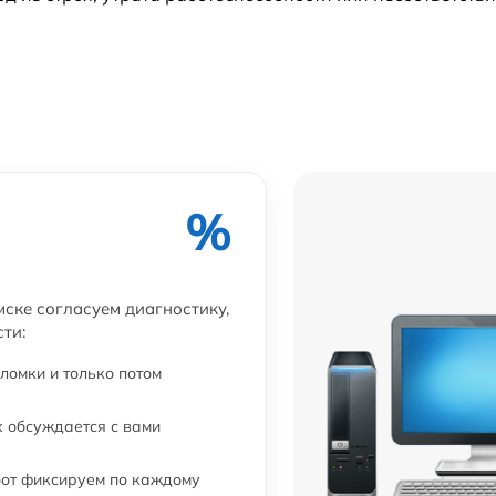
от 60 мин
%
мске согласуем диагностику,
ти:
ломки и только потом
 обсуждается с вами
бот фиксируем по каждому