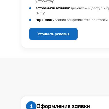
устройству
встроенная техника:
демонтаж и доступ к 
смету
гарантия:
условия закрепляются по итогам
Уточнить условия
Оформление заявки
1