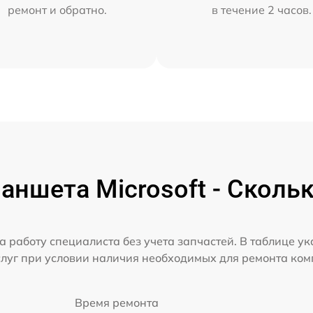
ремонт и обратно.
в течение 2 часов.
ншета Microsoft - Сколь
а работу специалиста без учета запчастей. В таблице у
слуг при условии наличия необходимых для ремонта ко
Время ремонта