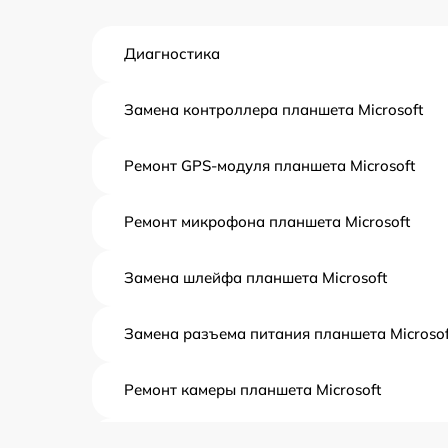
Диагностика
Замена контроллера планшета Microsoft
Ремонт GPS-модуля планшета Microsoft
Ремонт микрофона планшета Microsoft
Замена шлейфа планшета Microsoft
Замена разъема питания планшета Microsof
Ремонт камеры планшета Microsoft
Чистка от пыли планшета Microsoft