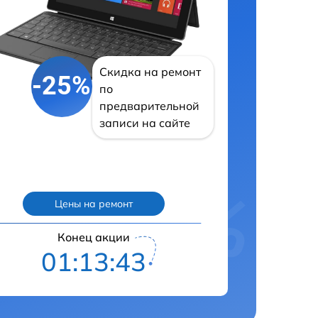
Скидка на ремонт
-25%
по
предварительной
записи на сайте
Цены на ремонт
Конец акции
01:13:42