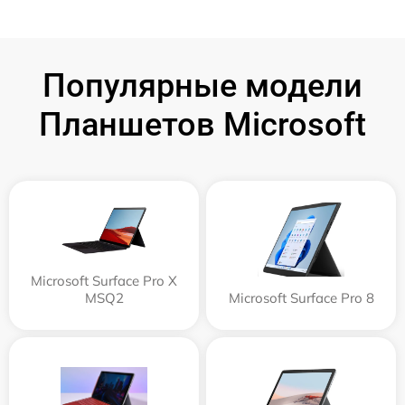
Популярные модели
Планшетов Microsoft
Microsoft Surface Pro X
MSQ2
Microsoft Surface Pro 8