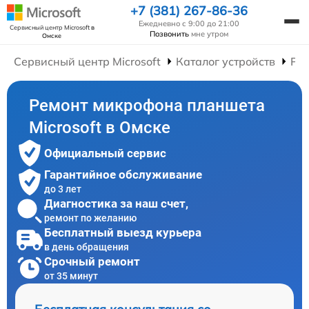
+7 (381) 267-86-36
Ежедневно с 9:00 до 21:00
Сервисный центр Microsoft
в
Позвонить
мне утром
Омске
Сервисный центр Microsoft
Каталог устройств
Ре
Ремонт микрофона планшета
Microsoft в Омске
Официальный сервис
Гарантийное обслуживание
до 3 лет
Диагностика за наш счет,
ремонт по желанию
Бесплатный выезд курьера
в день обращения
Срочный ремонт
от 35 минут