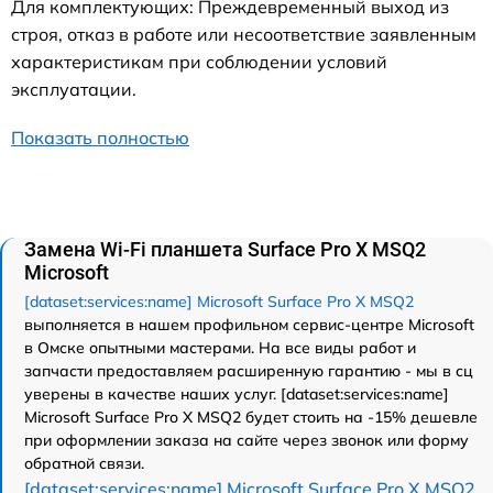
Для комплектующих: Преждевременный выход из
строя, отказ в работе или несоответствие заявленным
характеристикам при соблюдении условий
эксплуатации.
Показать полностью
Замена Wi-Fi планшета Surface Pro X MSQ2
Microsoft
[dataset:services:name] Microsoft Surface Pro X MSQ2
выполняется в нашем профильном сервис-центре Microsoft
в Омске опытными мастерами. На все виды работ и
запчасти предоставляем расширенную гарантию - мы в сц
уверены в качестве наших услуг. [dataset:services:name]
Microsoft Surface Pro X MSQ2 будет стоить на -15% дешевле
при оформлении заказа на сайте через звонок или форму
обратной связи.
[dataset:services:name] Microsoft Surface Pro X MSQ2