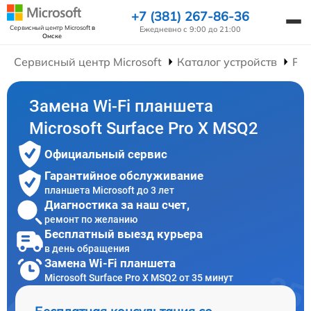
+7 (381) 267-86-36
Сервисный центр Microsoft
в
Ежедневно с 9:00 до 21:00
Омске
Сервисный центр Microsoft
Каталог устройств
Ре
Замена Wi-Fi планшета
Microsoft Surface Pro X MSQ2
Официальный сервис
Гарантийное обслуживание
планшета Microsoft до 3 лет
Диагностика за наш счет,
ремонт по желанию
Бесплатный выезд курьера
в день обращения
Замена Wi-Fi планшета
Microsoft Surface Pro X MSQ2 от 35 минут