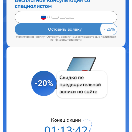
Бесплатная консультация со
специалистом
Оставить заявку
Нажимая на кнопку "Оставить заявку" Вы соглашаетесь c
политикой
конфиденциальности
Скидка по
-20%
предварительной
записи на сайте
Конец акции
01:13:41