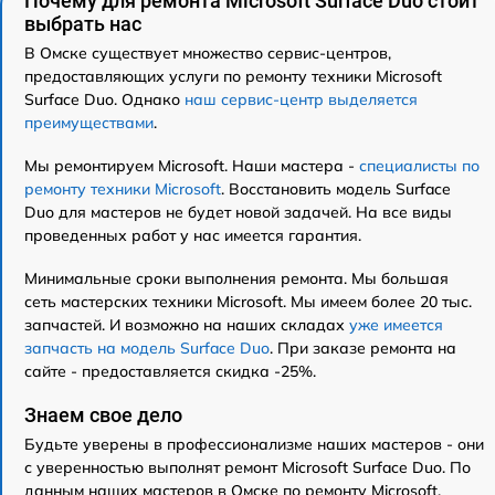
Почему для ремонта Microsoft Surface Duo стоит
выбрать нас
В Омске существует множество сервис-центров,
предоставляющих услуги по ремонту техники Microsoft
Surface Duo. Однако
наш сервис-центр выделяется
преимуществами
.
Мы ремонтируем Microsoft. Наши мастера -
специалисты по
ремонту техники Microsoft
. Восстановить модель Surface
Duo для мастеров не будет новой задачей. На все виды
проведенных работ у нас имеется гарантия.
Минимальные сроки выполнения ремонта. Мы большая
сеть мастерских техники Microsoft. Мы имеем более 20 тыс.
запчастей. И возможно на наших складах
уже имеется
запчасть на модель Surface Duo
. При заказе ремонта на
сайте - предоставляется скидка -25%.
Знаем свое дело
Будьте уверены в профессионализме наших мастеров - они
с уверенностью выполнят ремонт Microsoft Surface Duo. По
данным наших мастеров в Омске по ремонту Microsoft,