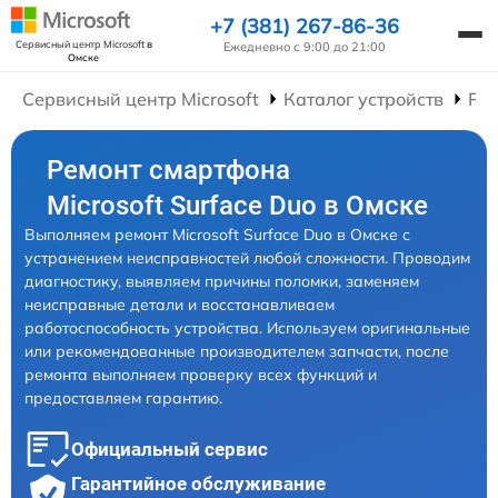
+7 (381) 267-86-36
Сервисный центр Microsoft
в
Ежедневно с 9:00 до 21:00
Омске
Сервисный центр Microsoft
Каталог устройств
Ре
Ремонт смартфона
Microsoft Surface Duo в Омске
Выполняем ремонт Microsoft Surface Duo в Омске с
устранением неисправностей любой сложности. Проводим
диагностику, выявляем причины поломки, заменяем
неисправные детали и восстанавливаем
работоспособность устройства. Используем оригинальные
или рекомендованные производителем запчасти, после
ремонта выполняем проверку всех функций и
предоставляем гарантию.
Официальный сервис
Гарантийное обслуживание