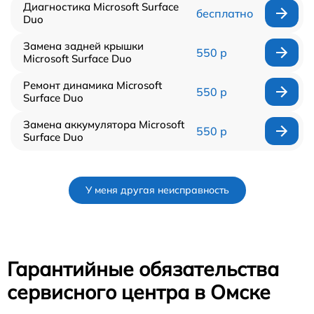
Диагностика Microsoft Surface
бесплатно
Duo
Замена задней крышки
550 р
Microsoft Surface Duo
Ремонт динамика Microsoft
550 р
Surface Duo
Замена аккумулятора Microsoft
550 р
Surface Duo
У меня другая неисправность
Гарантийные обязательства
сервисного центра в Омске