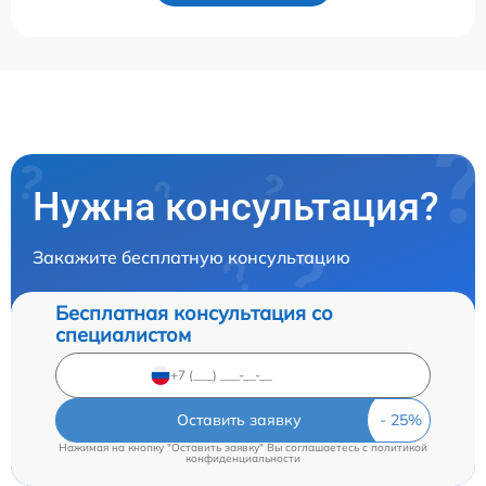
Нужна консультация?
Закажите бесплатную консультацию
Бесплатная консультация со
специалистом
Оставить заявку
Нажимая на кнопку "Оставить заявку" Вы соглашаетесь c
политикой
конфиденциальности