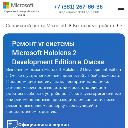
+7 (381) 267-86-36
Сервисный центр Microsoft
в
Ежедневно с 9:00 до 21:00
Омске
Сервисный центр Microsoft
Каталог устройств
Рем
Ремонт vr системы
Microsoft Hololens 2
Development Edition в Омске
Выполняем ремонт Microsoft Hololens 2 Development Edition
в Омске с устранением неисправностей любой сложности.
Проводим диагностику, выявляем причины поломки,
заменяем неисправные детали и восстанавливаем
работоспособность устройства. Используем оригинальные
или рекомендованные производителем запчасти, после
ремонта выполняем проверку всех функций и
предоставляем гарантию.
Официальный сервис