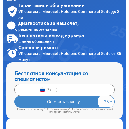
Гарантийное обслуживание
VR системы Microsoft Hololens Commercial Suite до 3
лет
Диагностика за наш счет,
ремонт по желанию
Бесплатный выезд курьера
в день обращения
Срочный ремонт
VR системы Microsoft Hololens Commercial Suite от 35
минут
Бесплатная консультация со
специалистом
Оставить заявку
Нажимая на кнопку "Оставить заявку" Вы соглашаетесь c
политикой
конфиденциальности