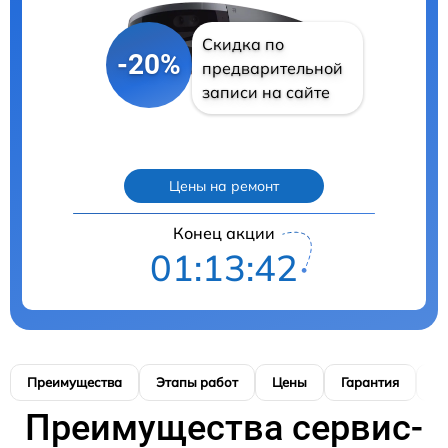
Скидка по
-20%
предварительной
записи на сайте
Цены на ремонт
Конец акции
01:13:41
Преимущества
Этапы работ
Цены
Гарантия
М
Преимущества сервис-