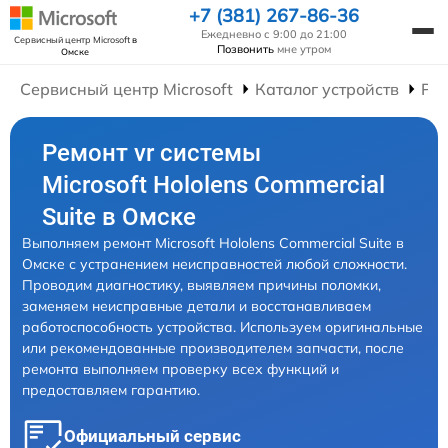
+7 (381) 267-86-36
Ежедневно с 9:00 до 21:00
Сервисный центр Microsoft
в
Позвонить
мне утром
Омске
Сервисный центр Microsoft
Каталог устройств
Рем
Ремонт vr системы
Microsoft Hololens Commercial
Suite в Омске
Выполняем ремонт Microsoft Hololens Commercial Suite в
Омске с устранением неисправностей любой сложности.
Проводим диагностику, выявляем причины поломки,
заменяем неисправные детали и восстанавливаем
работоспособность устройства. Используем оригинальные
или рекомендованные производителем запчасти, после
ремонта выполняем проверку всех функций и
предоставляем гарантию.
Официальный сервис