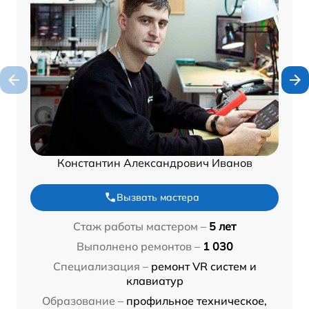
Константин Александрович Иванов
Вызвать мастера
Стаж работы мастером –
5 лет
Выполнено ремонтов –
1 030
Специализация –
ремонт VR систем и
клавиатур
Образование –
профильное техническое,